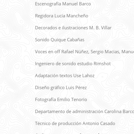
Escenografía Manuel Barco
Regidora Lucía Mancheño
Decorados e ilustraciones M. B. Villar
Sonido Quique Cabañas
Voces en off Rafael Núñez, Sergio Macias, Manu
Ingeniero de sonido estudio Rimshot
Adaptación textos Use Lahoz
Diseño gráfico Luis Pérez
Fotografía Emilio Tenorio
Departamento de administración Carolina Barc
Técnico de producción Antonio Casado