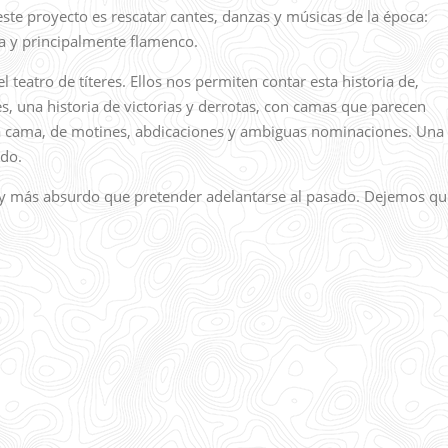
este proyecto es rescatar cantes, danzas y músicas de la época:
ra y principalmente flamenco.
l teatro de títeres. Ellos nos permiten contar esta historia de,
nes, una historia de victorias y derrotas, con camas que parecen
la cama, de motines, abdicaciones y ambiguas nominaciones. Una
ndo.
y más absurdo que pretender adelantarse al pasado. Dejemos qu