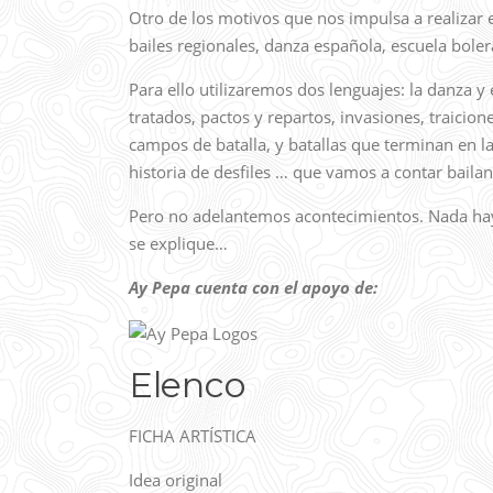
Otro de los motivos que nos impulsa a realizar 
bailes regionales, danza española, escuela bole
Para ello utilizaremos dos lenguajes: la danza y e
tratados, pactos y repartos, invasiones, traicio
campos de batalla, y batallas que terminan en 
historia de desfiles … que vamos a contar baila
Pero no adelantemos acontecimientos. Nada ha
se explique…
Ay Pepa cuenta con el apoyo de:
Elenco
FICHA ARTÍSTICA
Idea original