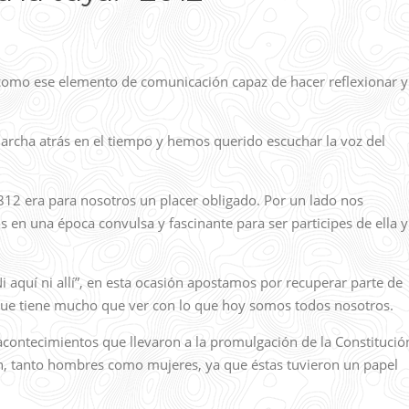
omo ese elemento de comunicación capaz de hacer reflexionar y
archa atrás en el tiempo y hemos querido escuchar la voz del
.812 era para nosotros un placer obligado. Por un lado nos
en una época convulsa y fascinante para ser participes de ella y
Ni aquí ni allí”, en esta ocasión apostamos por recuperar parte de
que tiene mucho que ver con lo que hoy somos todos nosotros.
 acontecimientos que llevaron a la promulgación de la Constitució
on, tanto hombres como mujeres, ya que éstas tuvieron un papel