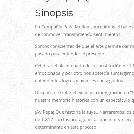
Sinopsis
En Compañía Pepa Molina concebimos el baile c
de conmover transmitiendo sentimientos.
Somos conscientes de que el arte permite dar m
pasado para entender el presente.
Celebrar el bicentenario de la constitución de 1
emocionaba y por otro nos apetecía sumergirnos 
entender los logros y avances conseguidos.
Después de tratar el exilio y la inmigración en “
nuestra memoria histórica con un espectáculo 
¡Ay Pepa¡ Que historia la tuya.. Narraremos los
de 1.812 con los protagonistas que intervinier
determinante en este proceso.