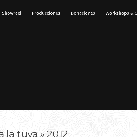
Showreel
Producciones
Donaciones
Workshops & C
 la tuya!» 2012