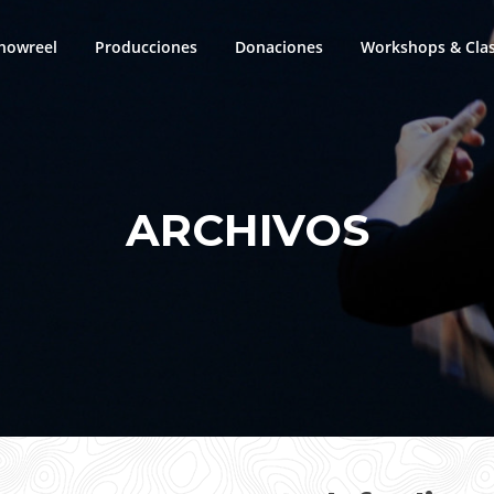
howreel
Producciones
Donaciones
Workshops & Cla
ARCHIVOS