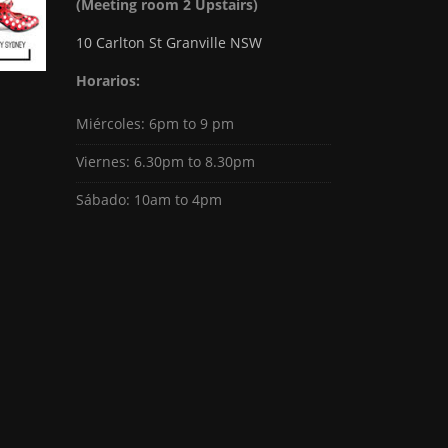
(Meeting room 2 Upstairs)
10 Carlton St Granville NSW
Horarios:
Miércoles: 6pm to 9 pm
Viernes: 6.30pm to 8.30pm
Sábado: 10am to 4pm