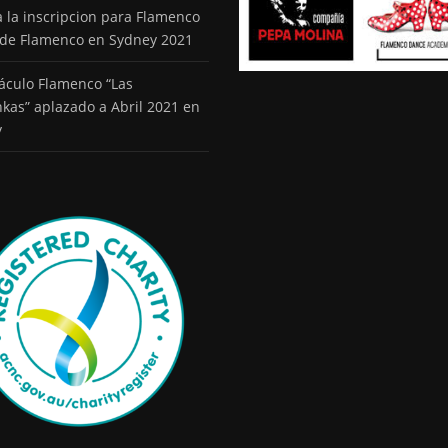
a la inscripcion para Flamenco
 de Flamenco en Sydney 2021
áculo Flamenco “Las
kas” aplazado a Abril 2021 en
y