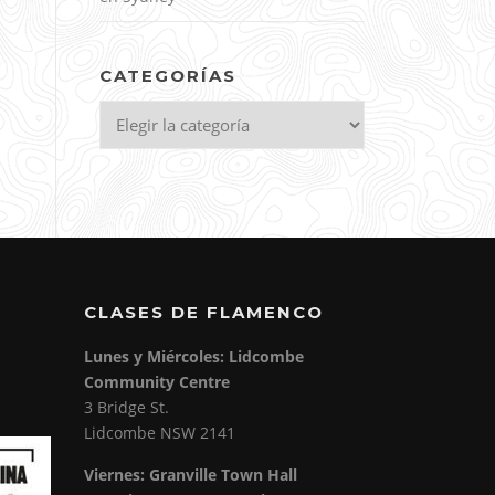
CATEGORÍAS
Categorías
CLASES DE FLAMENCO
Lunes y Miércoles: Lidcombe
Community Centre
3 Bridge St.
Lidcombe NSW 2141
Viernes:
Granville Town Hall