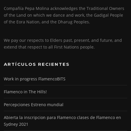
Compañía Pepa Molina acknowledges the Traditional Owners
of the Land on which we dance and work, the Gadigal People
of the Eora Nation, and the Dharug Peoples.
We pay our respects to Elders past, present, and future, and
extend that respect to all First Nations people.
ARTÍCULOS RECIENTES
Work in progress FlamencoBITS
Flamenco in The Hills!
Percepciones Estreno mundial
Abierta la inscripcion para Flamenco clases de Flamenco en
Sydney 2021