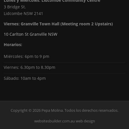
Lunes y Miércoles: Lidcombe Community Centre
3 Bridge St.
Lidcombe NSW 2141
Viernes:
Granville Town Hall (Meeting room 2 Upstairs)
10 Carlton St Granville NSW
Horarios:
Miércoles: 6pm to 9 pm
Viernes: 6.30pm to 8.30pm
Sábado: 10am to 4pm
Copyright © 2026 Pepa Molina. Todos los derechos reservados.
websitesbuilder.com.au web design