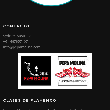
CONTACTO
Sydney, Australia
+61 487857107
info@pepamolina.com
CLASES DE FLAMENCO