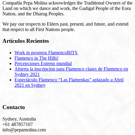
Compañía Pepa Molina acknowledges the Traditional Owners of the
Land on which we dance and work, the Gadigal People of the Eora
Nation, and the Dharug Peoples.
We pay our respects to Elders past, present, and future, and extend
that respect to all First Nations people.
Artículos Recientes
Work in progress FlamencoBITS
Flamenco in The Hills!
Percepciones Estreno mundial
Abierta la inscripcion para Flamenco clases de Flamenco en
Sydney 2021
Espectáculo Flamenco “Las Flamenkas” aplazado a Abril
2021 en Sydney
Contacto
Sydney, Australia
+61 487857107
info@pepamolina.com