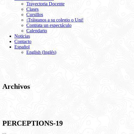
Trayectoria Docente
Clases
Cursillos
¡Tráiganos a su colegio o Uni!
Contrata un espectáculo
Calendario
Noticias
Contacto
Español
English
(
Inglés
)
Archivos
PERCEPTIONS-19